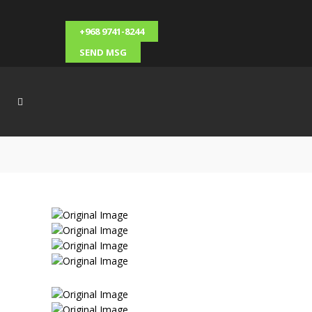
+968 9741-8244
SEND MSG