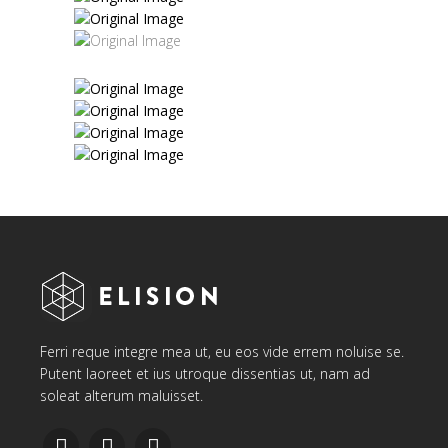
Ferri reque integre mea ut, eu eos vide errem noluise se.
Putent laoreet et ius utroque dissentias ut, nam ad
soleat alterum maluisset.