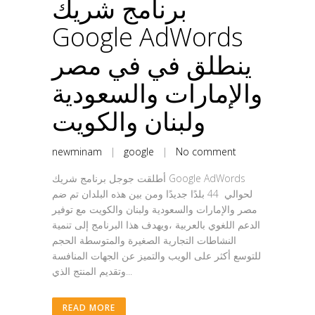
برنامج شريك
Google AdWords
ينطلق في في مصر
والإمارات والسعودية
ولبنان والكويت
newminam
|
google
|
No comment
أطلقت جوجل برنامج شريك Google AdWords
لحوالي 44 بلدًا جديدًا ومن بين هذه البلدان تم ضم
مصر والإمارات والسعودية ولبنان والكويت مع توفير
الدعم اللغوي بالعربية ،ويهدف هذا البرنامج إلى تنمية
النشاطات التجارية الصغيرة والمتوسطة الحجم
للتوسع أكثر على الويب والتميز عن الجهات المنافسة
وتقديم المنتج الذي...
READ MORE