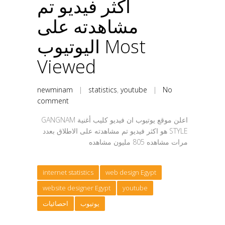
اكثر فيديو تم
مشاهدته على
اليوتيوب Most
Viewed
newminam
|
statistics
,
youtube
|
No
comment
اعلن موقع يوتيوب ان فيديو كليب أغنية GANGNAM
STYLE هو اكثر فيديو تم مشاهدته على الاطلاق بعدد
مرات مشاهده 805 مليون مشاهده
internet statistics
web design Egypt
website designer Egypt
youtube
يوتيوب
احصائيات