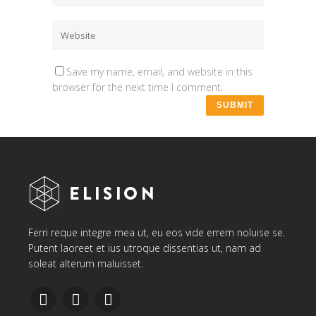
Save my name, email, and website in this
browser for the next time I comment.
Ferri reque integre mea ut, eu eos vide errem noluise se.
Putent laoreet et ius utroque dissentias ut, nam ad
soleat alterum maluisset.