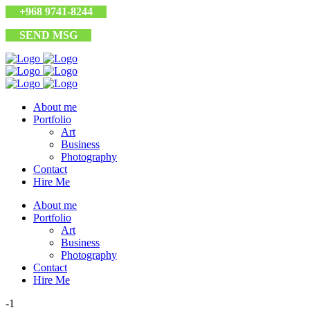
+968 9741-8244
SEND MSG
About me
Portfolio
Art
Business
Photography
Contact
Hire Me
About me
Portfolio
Art
Business
Photography
Contact
Hire Me
-1