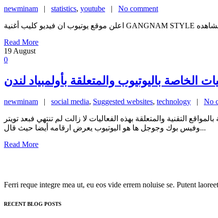
newminam
|
statistics
,
youtube
|
No comment
Read More
19
August
0
ت الخاصة باليوتيوب والمتعلقة بأولمبياد لندن
newminam
|
social media
,
Suggested websites
,
technology
|
No 
لمواقع التقنية والمتعلقة بهذه الفعاليات لا زالت لم تنتهي فبعد تويتر
وفيس بوك وجوجل ها هو اليوتيوب يعرض ارقامه أيضا حيث قال...
Read More
Ferri reque integre mea ut, eu eos vide errem noluise se. Putent laoreet
RECENT BLOG POSTS